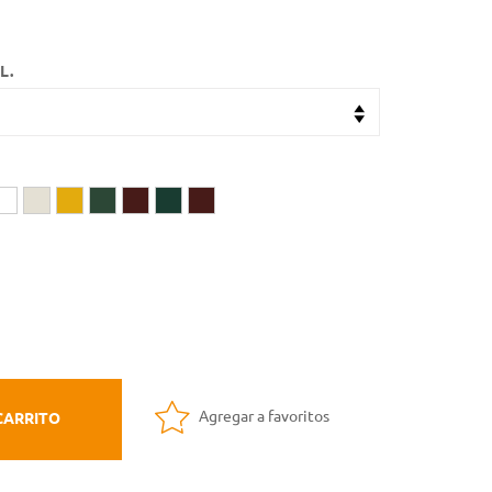
L.
Agregar a favoritos
CARRITO