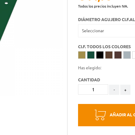
Todos los precios incluyen IVA.
DIÁMETRO AGUJERO CI.F.AL
CI.F. TODOS LOS COLORES
Has elegido:
CANTIDAD
-
+
AÑADIR AL 