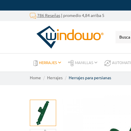
786 Reseñas
| promedio 4,84 arriba 5
HERRAJES
MANILLAS
AUTOMAT
Home
Herrajes
Herrajes para persianas