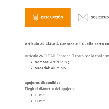
DESCRIPCIÒN
SOLICITUD
Artículo 26 Ci.F.All. Cantonale T-Cuello corto 
Artículo 26 Ci.F.All. Cantonal T corta con la confor
Nombre:
Artículo 26;
Material:
Aluminio.
agujeros disponibles
Elegir el diámetro del agujero:
12 mm;
14 mm.