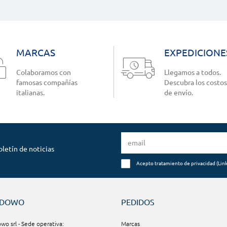
MARCAS
EXPEDICIONE
Colaboramos con
Llegamos a todos.
famosas compañías
Descubra los costos
italianas.
de envío.
oletín de noticias
Acepto tratamiento de privacidad (
Lin
NDOWO
PEDIDOS
o srl - Sede operativa:
Marcas