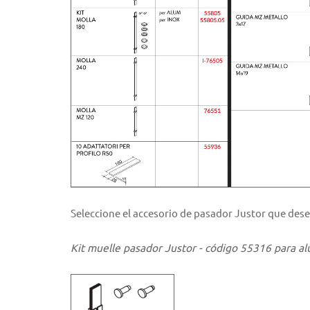
Seleccione el accesorio de pasador Justor que dese
Kit muelle pasador Justor - código 55316 para al