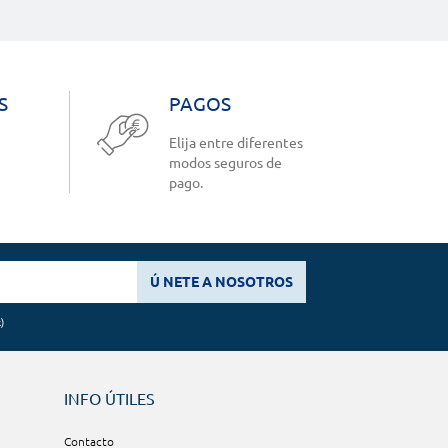
S
PAGOS
Elija entre diferentes
modos seguros de
pago.
Ú NETE A NOSOTROS
k
)
INFO ÚTILES
Contacto