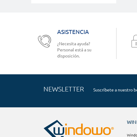
ASISTENCIA
¿Necesita ayuda?
Personal está a su
disposición.
NEWSLETTER
Suscríbete a nuestro b
WI
Window