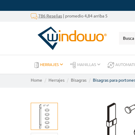
786 Reseñas
| promedio 4,84 arriba 5
HERRAJES
MANILLAS
AUTOMAT
Home
Herrajes
Bisagras
Bisagras para portone