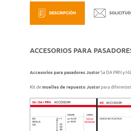
DESCRIPCIÒN
SOLICITUD
ACCESORIOS PARA PASADORES
Accesorios para pasadores Justor
Sa DA PRN y MZ
Kit de
muelles de repuesto Justor
para diferentes