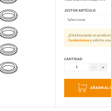
JUSTOR ARTÍCULO
¿Está buscando un product
Contáctenos
y solicite una
CANTIDAD
-
+
AÑADIR AL 