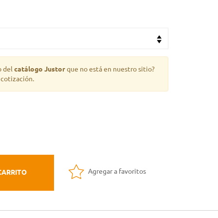
o del
catálogo Justor
que no está en nuestro sitio?
 cotización.
Agregar a favoritos
CARRITO