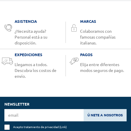
ASISTENCIA
MARCAS
¿Necesita ayuda?
Colaboramos con
Personal está a su
famosas compañías
disposición.
italianas.
EXPEDICIONES
PAGOS
Llegamos a todos.
Elija entre diferentes
Descubra los costos de
modos seguros de pago.
envío.
NEWSLETTER
Ú NETE A NOSOTROS
Acepto tratamiento de privacidad (
Link
)