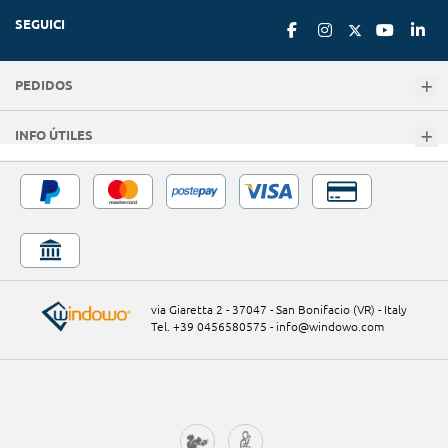
SEGUICI
PEDIDOS
INFO ÚTILES
via Giaretta 2 - 37047 - San Bonifacio (VR) - Italy
Tel. +39 0456580575
-
info@windowo.com