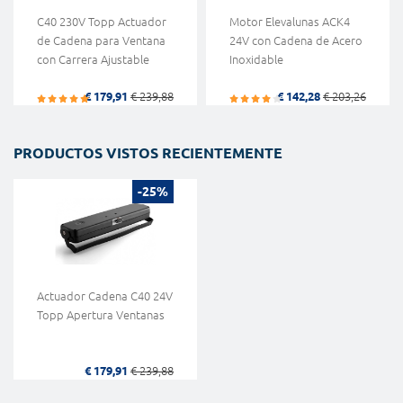
C40 230V Topp Actuador
Motor Elevalunas ACK4
de Cadena para Ventana
24V con Cadena de Acero
con Carrera Ajustable
Inoxidable
€ 179,91
€ 239,88
€ 142,28
€ 203,26
PRODUCTOS VISTOS RECIENTEMENTE
-25%
Actuador Cadena C40 24V
Topp Apertura Ventanas
€ 179,91
€ 239,88