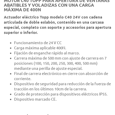
MOTOR C40 TOPP PARA APERTURA DE VENTANAS
ABATIBLES Y VOLADIZAS CON UNA CARGA
MÁXIMA DE 400N
Actuador eléctrico Topp modelo C40 24V con cadena
articulada de doble eslabón, contenido en una carcasa
especial, completo con soporte y accesorios para apertura
superior o inferior.
Funcionamiento de 24 V CC
Carga máxima aplicable 400N.
Fijación de enganche rápido al marco.
Carrera máxima de 500 mm con ajuste de carrera en 7
posiciones (100, 150, 200, 250, 300, 400, 500 mm)
mediante una perilla de ajuste especial.
Final de carrera electrónico en cierre con absorción de
corriente.
Dispositivo de seguridad para reducción de la fuerza de
tracción en los últimos 10cm de la carrera.
Grado de protección para dispositivos eléctricos IP55.
Dispositivo marcado CE.