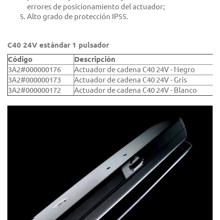
errores de posicionamiento del actuador;
Alto grado de protección IP55.
C40 24V estándar 1 pulsador
Código
Descripción
3A2#000000176
Actuador de cadena C40 24V - Negro
3A2#000000173
Actuador de cadena C40 24V - Gris
3A2#000000172
Actuador de cadena C40 24V - Blanco