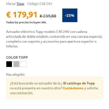
Marca:
Topp
Código:
C40 24V
€ 179,91
-25%
€ 239,88
Todos los precios incluyen IVA.
Actuador eléctrico Topp modelo C40 24V con cadena
articulada de doble eslabón, contenido en una carcasa especial,
completo con soporte y accesorios para apertura superior o
inferior.
COLOR TOPP
Has elegido:
¿Está buscando un actuador de la
¿
El catálogo de Topp
no está presente en nuestro sitio?
Contáctenos
y solicite
una cotización.