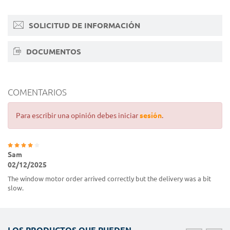
SOLICITUD DE INFORMACIÓN
DOCUMENTOS
COMENTARIOS
Para escribir una opinión debes iniciar
sesión
.
Sam
02/12/2025
The window motor order arrived correctly but the delivery was a bit
slow.
LOS PRODUCTOS QUE PUEDEN