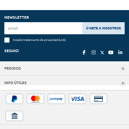
NEWSLETTER
Ú NETE A NOSOTROS
Acepto tratamiento de privacidad (
Link
)
SEGUICI
PEDIDOS
INFO ÚTILES