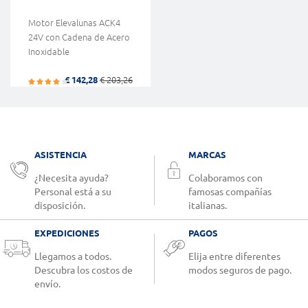
Motor Elevalunas ACK4
24V con Cadena de Acero
Inoxidable
€ 142,28
€ 203,26
ASISTENCIA
MARCAS
¿Necesita ayuda?
Colaboramos con
Personal está a su
famosas compañías
disposición.
italianas.
EXPEDICIONES
PAGOS
Llegamos a todos.
Elija entre diferentes
Descubra los costos de
modos seguros de pago.
envío.