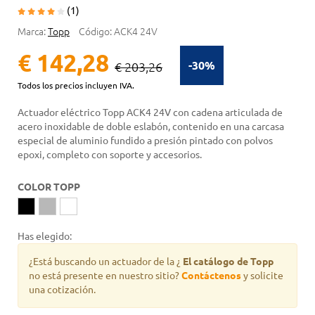
(1)
Marca:
Topp
Código:
ACK4 24V
€ 142,28
-30%
€ 203,26
Todos los precios incluyen IVA.
Actuador eléctrico Topp ACK4 24V con cadena articulada de
acero inoxidable de doble eslabón, contenido en una carcasa
especial de aluminio fundido a presión pintado con polvos
epoxi, completo con soporte y accesorios.
COLOR TOPP
Has elegido:
¿Está buscando un actuador de la
¿
El catálogo de Topp
no está presente en nuestro sitio?
Contáctenos
y solicite
una cotización.