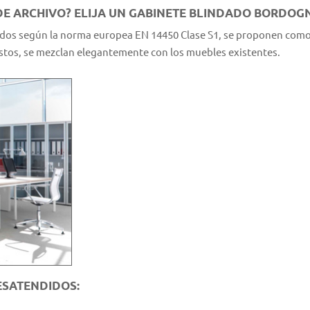
E ARCHIVO? ELIJA UN GABINETE BLINDADO BORDOGN
cados según la norma europea EN 14450 Clase S1, se proponen como l
tos, se mezclan elegantemente con los muebles existentes.
SATENDIDOS: