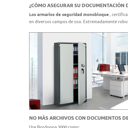
¿CÓMO ASEGURAR SU DOCUMENTACIÓN D
Los armarios de seguridad monobloque
, certifi
en diversos campos de uso. Extremadamente robus
NO MÁS ARCHIVOS CON DOCUMENTOS DE
Use Bordogna 3000 como: