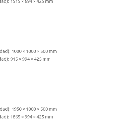
dad): 1515 × 694 × 425 mm
idad): 1000 × 1000 × 500 mm
dad): 915 × 994 × 425 mm
idad): 1950 × 1000 × 500 mm
dad): 1865 × 994 × 425 mm