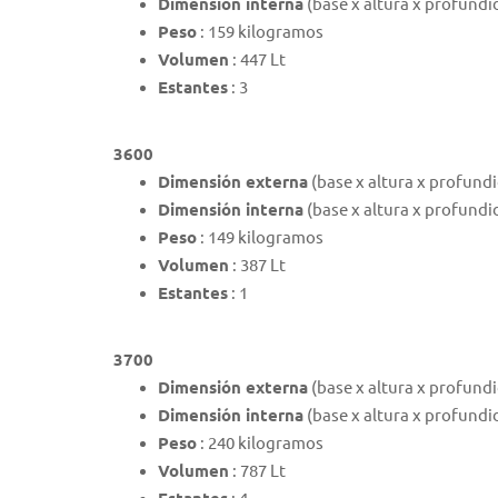
Dimensión interna
(base x altura x profundi
Peso
: 159 kilogramos
Volumen
: 447 Lt
Estantes
: 3
3600
Dimensión externa
(base x altura x profund
Dimensión interna
(base x altura x profundi
Peso
: 149 kilogramos
Volumen
: 387 Lt
Estantes
: 1
3700
Dimensión externa
(base x altura x profund
Dimensión interna
(base x altura x profundi
Peso
: 240 kilogramos
Volumen
: 787 Lt