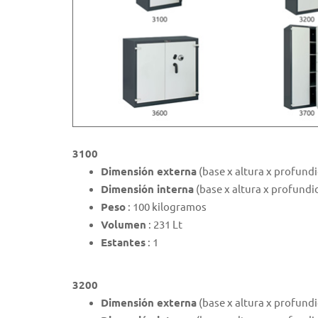
3100
Dimensión externa
(base x altura x profund
Dimensión interna
(base x altura x profundi
Peso
: 100 kilogramos
Volumen
: 231 Lt
Estantes
: 1
3200
Dimensión externa
(base x altura x profund