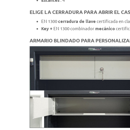
Estantes
: 4
ELIGE LA CERRADURA PARA ABRIR EL CA
EN 1300
cerradura de llave
certificada en cla
Key +
EN 1300 combinador
mecánico
certifi
ARMARIO BLINDADO PARA PERSONALIZA