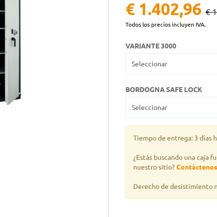
€ 1.402,96
€ 
Todos los precios incluyen IVA.
VARIANTE 3000
BORDOGNA SAFE LOCK
Tiempo de entrega: 3 días h
¿Estás buscando una caja fu
nuestro sitio?
Contácteno
Derecho de desistimiento n