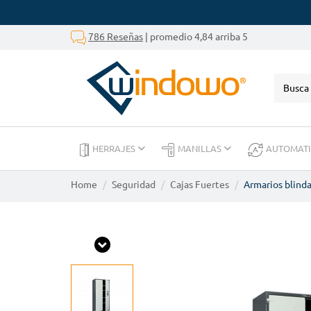
786 Reseñas
| promedio 4,84 arriba 5
HERRAJES
MANILLAS
AUTOMAT
Home
Seguridad
Cajas Fuertes
Armarios blind