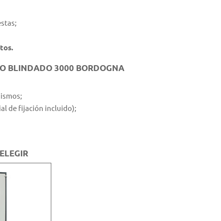
stas;
tos.
IO BLINDADO 3000 BORDOGNA
nismos;
l de fijación incluido);
ELEGIR