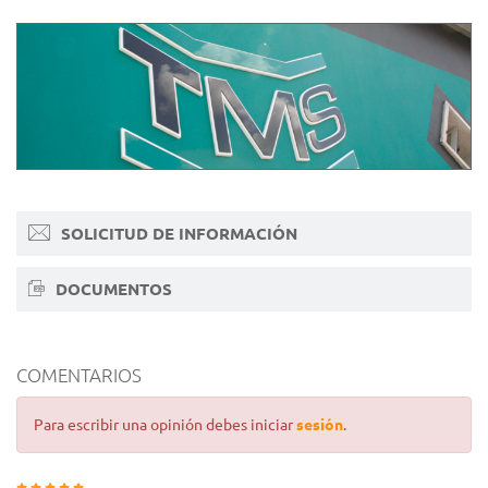
SOLICITUD DE INFORMACIÓN
DOCUMENTOS
COMENTARIOS
Para escribir una opinión debes iniciar
sesión
.