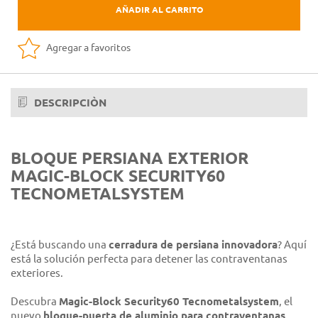
AÑADIR AL CARRITO
Agregar a favoritos
DESCRIPCIÒN
BLOQUE PERSIANA EXTERIOR
MAGIC-BLOCK SECURITY60
TECNOMETALSYSTEM
¿Está buscando una
cerradura de persiana innovadora
? Aquí
está la solución perfecta para detener las contraventanas
exteriores.
Descubra
Magic-Block Security60 Tecnometalsystem
, el
nuevo
bloque-puerta de aluminio para contraventanas