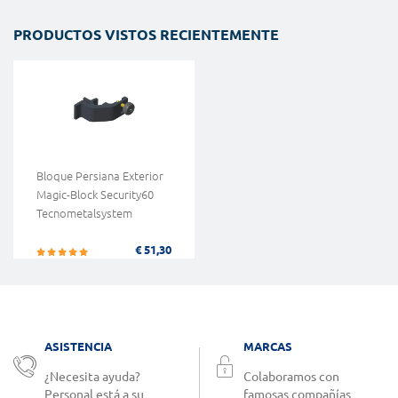
PRODUCTOS VISTOS RECIENTEMENTE
Bloque Persiana Exterior
Magic-Block Security60
Tecnometalsystem
€ 51,30
ASISTENCIA
MARCAS
¿Necesita ayuda?
Colaboramos con
Personal está a su
famosas compañías