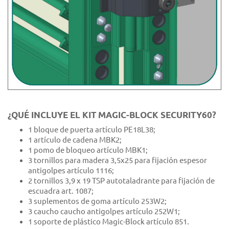
¿QUÉ INCLUYE EL KIT MAGIC-BLOCK SECURITY60?
1 bloque de puerta artículo PE18L38;
1 artículo de cadena MBK2;
1 pomo de bloqueo artículo MBK1;
3 tornillos para madera 3,5x25 para fijación espesor
antigolpes artículo 1116;
2 tornillos 3,9 x 19 TSP autotaladrante para fijación de
escuadra art. 1087;
3 suplementos de goma artículo 253W2;
3 caucho caucho antigolpes artículo 252W1;
1 soporte de plástico Magic-Block artículo 851.