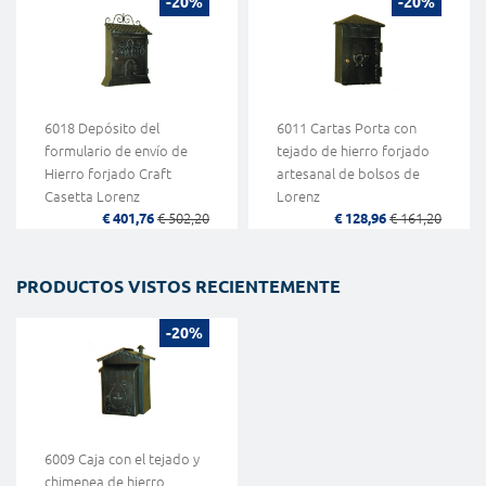
-20%
-20%
6018 Depósito del
6011 Cartas Porta con
formulario de envío de
tejado de hierro forjado
Hierro forjado Craft
artesanal de bolsos de
Casetta Lorenz
Lorenz
€ 401,76
€ 502,20
€ 128,96
€ 161,20
PRODUCTOS VISTOS RECIENTEMENTE
-20%
6009 Caja con el tejado y
chimenea de hierro