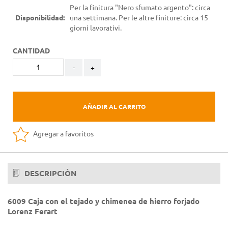
Per la finitura "Nero sfumato argento": circa
Disponibilidad:
una settimana. Per le altre finiture: circa 15
giorni lavorativi.
CANTIDAD
-
+
AÑADIR AL CARRITO
Agregar a favoritos
DESCRIPCIÒN
6009 Caja con el tejado y chimenea de hierro forjado
Lorenz Ferart