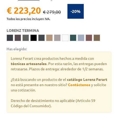
€ 223,20
-20%
€ 279,00
Todos los precios incluyen IVA.
LORENZ TERMINA
Has elegido:
Lorenz Ferart crea productos hechos a medida con
técnicas artesanales
. Por esta razón, las entregas pueden
retrasarse. Plazos de entrega: alrededor de 1/2 semanas.
¿Está buscando un producto de
el
catálogo Lorenz Ferart
no está presente en nuestro sitio?
Contáctenos
y solicite
una cotización.
Derecho de desistimiento no aplicable
(Artículo 59
Código del Consumidor).