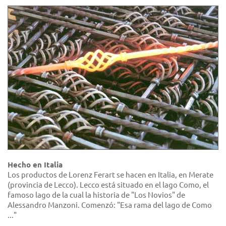
Hecho en Italia
Los productos de Lorenz Ferart se hacen en Italia, en Merate
(provincia de Lecco). Lecco está situado en el lago Como, el
famoso lago de la cual la historia de "Los Novios" de
Alessandro Manzoni. Comenzó: "Esa rama del lago de Como
..."