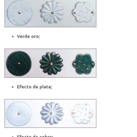
Verde oro;
Efecto de plata;
Efecto de cobre;