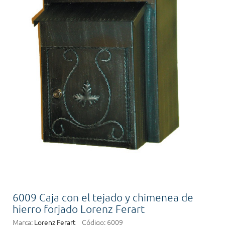
6009 Caja con el tejado y chimenea de
hierro forjado Lorenz Ferart
Marca:
Lorenz Ferart
Código:
6009