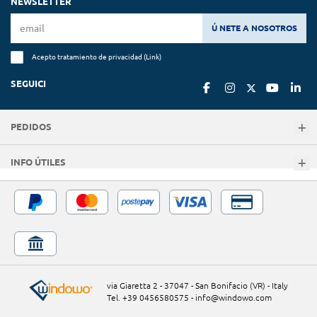
NEWSLETTER
Ú NETE A NOSOTROS
Acepto tratamiento de privacidad (
Link
)
SEGUICI
PEDIDOS
INFO ÚTILES
via Giaretta 2 - 37047 - San Bonifacio (VR) - Italy
Tel. +39 0456580575
-
info@windowo.com